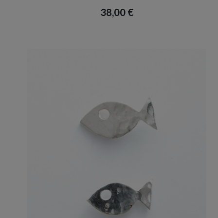
38,00
€