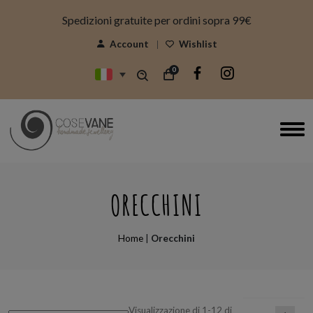
modal-check
Spedizioni gratuite per ordini sopra 99€
Account
Wishlist
0
ORECCHINI
Home
|
Orecchini
Visualizzazione di 1-12 di