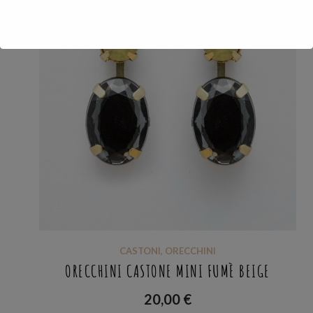
CASTONI
,
ORECCHINI
ORECCHINI CASTONE MINI FUMÈ BEIGE
20,00
€