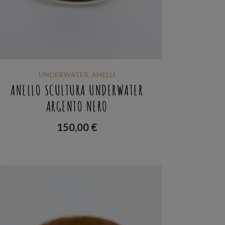
UNDERWATER
,
ANELLI
ANELLO SCULTURA UNDERWATER
ARGENTO NERO
150,00
€