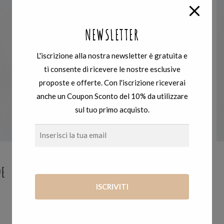
NEWSLETTER
L'iscrizione alla nostra newsletter è gratuita e
ti consente di ricevere le nostre esclusive
proposte e offerte. Con l'iscrizione riceverai
anche un Coupon Sconto del 10% da utilizzare
sul tuo primo acquisto.
UNDERWATER
,
ANELLI
DE
ANELLO UNDERWATER FOGLIA SALVIA
120,00
€