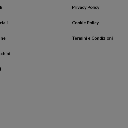
li
Privacy Policy
ciali
Cookie Policy
ane
Termini e Condizioni
chini
i