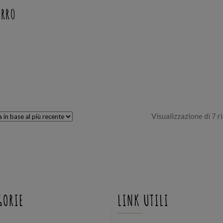
URRO
Visualizzazione di 7 ri
GORIE
LINK UTILI