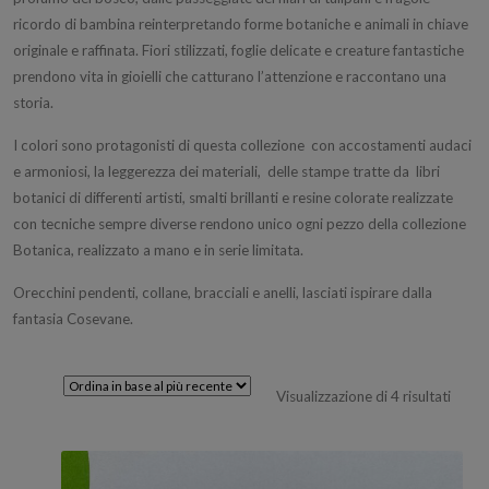
ricordo di bambina reinterpretando forme botaniche e animali in chiave
originale e raffinata. Fiori stilizzati, foglie delicate e creature fantastiche
prendono vita in gioielli che catturano l’attenzione e raccontano una
storia.
I colori sono protagonisti di questa collezione con accostamenti audaci
e armoniosi, la leggerezza dei materiali, delle stampe tratte da libri
botanici di differenti artisti, smalti brillanti e resine colorate realizzate
con tecniche sempre diverse rendono unico ogni pezzo della collezione
Botanica, realizzato a mano e in serie limitata.
Orecchini pendenti, collane, bracciali e anelli, lasciati ispirare dalla
fantasia Cosevane.
Ordin
Visualizzazione di 4 risultati
in
base
al