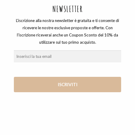
NEWSLETTER
L'iscrizione alla nostra newsletter è gratuita e ti consente di
ricevere le nostre esclusive proposte e offerte. Con
l'iscrizione riceverai anche un Coupon Sconto del 10% da
utilizzare sul tuo primo acquisto.
BOTANICA
,
COLLANE
COLLANA_CUORE MARGHERITA
60,00
€