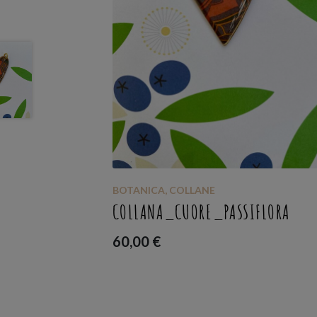
BOTANICA
,
COLLANE
GRANO
COLLANA_CUORE_PASSIFLORA
60,00
€