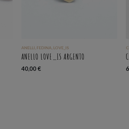
ANELLI
,
FEDINA
,
LOVE_IS
C
ANELLO LOVE_IS ARGENTO
C
40,00
€