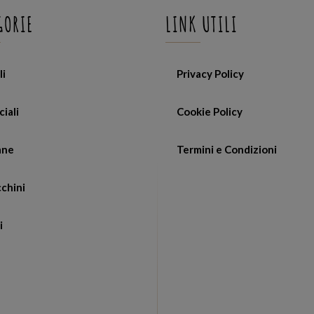
GORIE
LINK UTILI
li
Privacy Policy
ciali
Cookie Policy
ane
Termini e Condizioni
chini
i