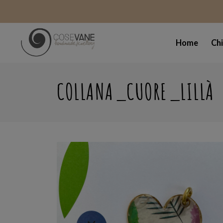
Home
Ch
COLLANA_CUORE_LILLÀ