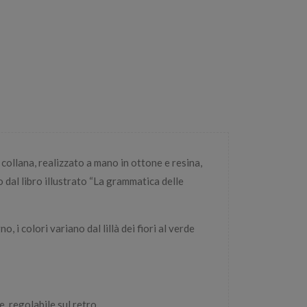
 collana, realizzato a mano in ottone e resina,
to dal libro illustrato “La grammatica delle
, i colori variano dal lillà dei fiori al verde
, regolabile sul retro.