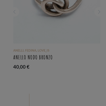
ANELLI
,
FEDINA
,
LOVE_IS
ANELLO NODO BRONZO
40,00
€