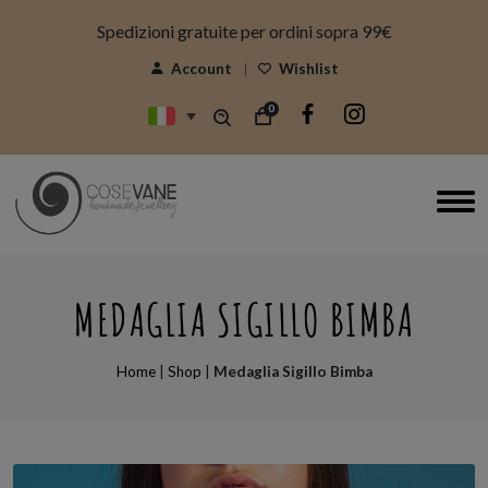
modal-check
Spedizioni gratuite per ordini sopra 99€
Account
Wishlist
0
MEDAGLIA SIGILLO BIMBA
Home
|
Shop
|
Medaglia Sigillo Bimba