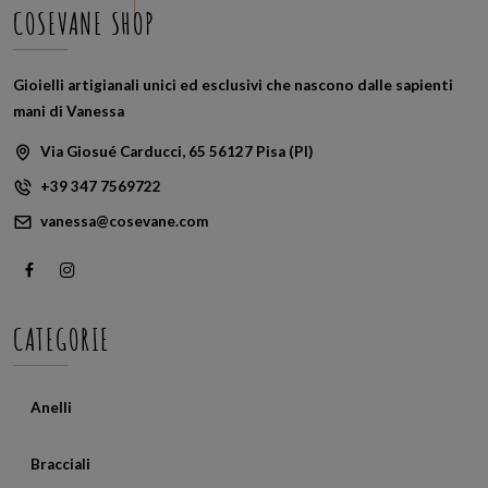
COSEVANE SHOP
Gioielli artigianali unici ed esclusivi che nascono dalle sapienti
mani di Vanessa
Via Giosué Carducci, 65 56127 Pisa (PI)
+39 347 7569722
vanessa@cosevane.com
CATEGORIE
Anelli
Bracciali