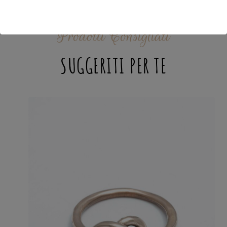
Prodotti Consigliati
SUGGERITI PER TE