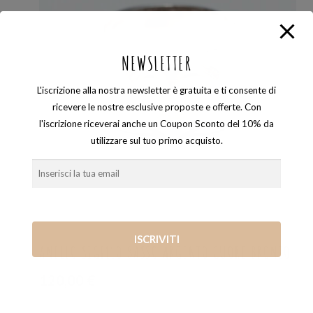
NEWSLETTER
L'iscrizione alla nostra newsletter è gratuita e ti consente di
ricevere le nostre esclusive proposte e offerte. Con
l'iscrizione riceverai anche un Coupon Sconto del 10% da
utilizzare sul tuo primo acquisto.
ANELLI
,
LOVE_IS
,
SIGILLI
ANELLO SIGILLO BASSO ARGENTO CUORE BRONZO
120,00
€