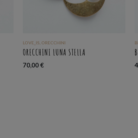
BRACCIALI
,
LOVE_IS
BRACCIALE ABBRACCIAMI
45,00
€