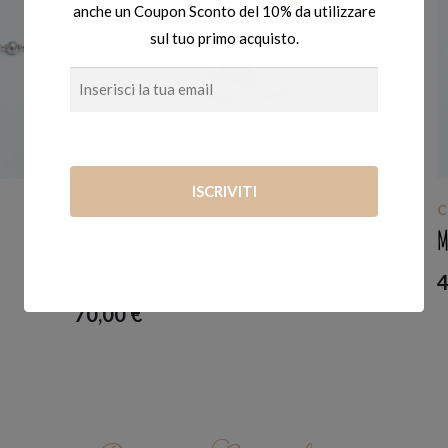
anche un Coupon Sconto del 10% da utilizzare
sul tuo primo acquisto.
COLLANE
,
SIGILLI
AMPA
MEDAGLIA SIGILLO RONDINE
45,00
€