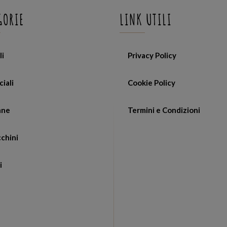
GORIE
LINK UTILI
li
Privacy Policy
ciali
Cookie Policy
ane
Termini e Condizioni
chini
i