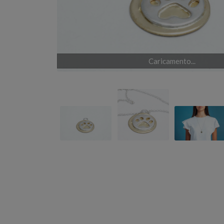
Caricamento...