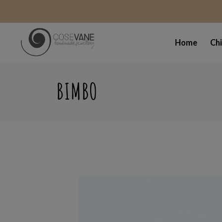
Home
Ch
BIMBO