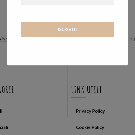
Visualizzazione del ri
GORIE
LINK UTILI
li
Privacy Policy
ciali
Cookie Policy