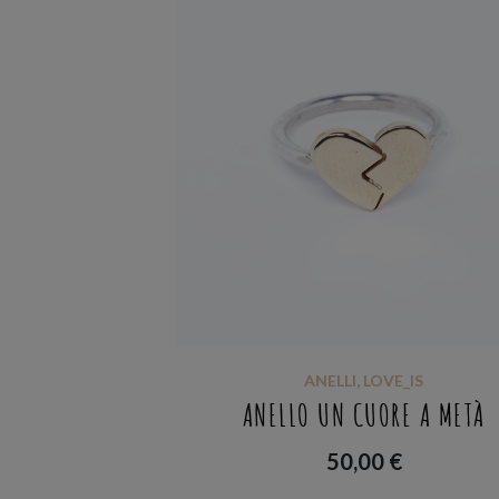
ANELLI
,
LOVE_IS
ANELLO UN CUORE A METÀ
50,00
€