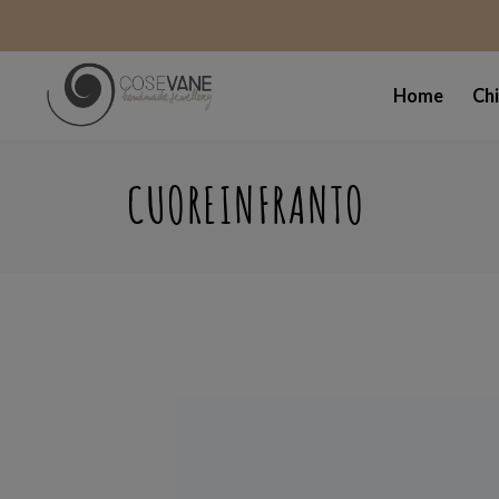
Home
Ch
CUOREINFRANTO