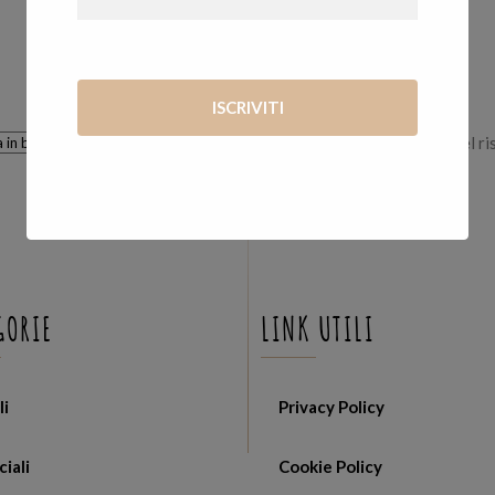
Visualizzazione del ri
GORIE
LINK UTILI
li
Privacy Policy
ciali
Cookie Policy