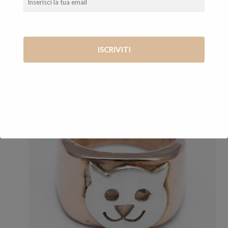
140,00
€