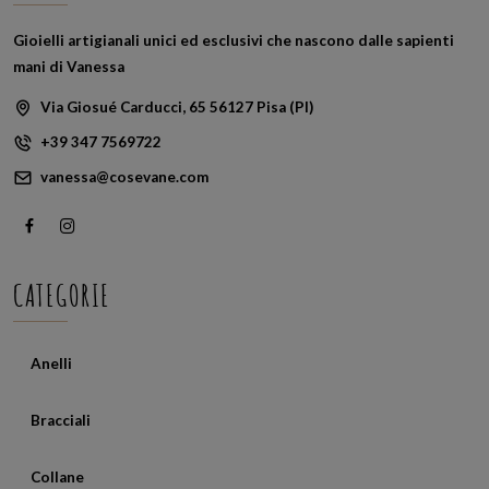
Gioielli artigianali unici ed esclusivi che nascono dalle sapienti
mani di Vanessa
Via Giosué Carducci, 65 56127 Pisa (PI)
+39 347 7569722
vanessa@cosevane.com
CATEGORIE
Anelli
Bracciali
Collane