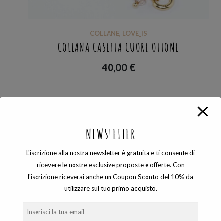
COLLANE
,
LOVE_IS
COLLANA CASETTA CUORE OTTONE
40,00
€
Visualizzazione del risultato
NEWSLETTER
L'iscrizione alla nostra newsletter è gratuita e ti consente di
ricevere le nostre esclusive proposte e offerte. Con
l'iscrizione riceverai anche un Coupon Sconto del 10% da
COSEVANE SHOP
utilizzare sul tuo primo acquisto.
Gioielli artigianali unici ed esclusivi che nascono dalle sapienti