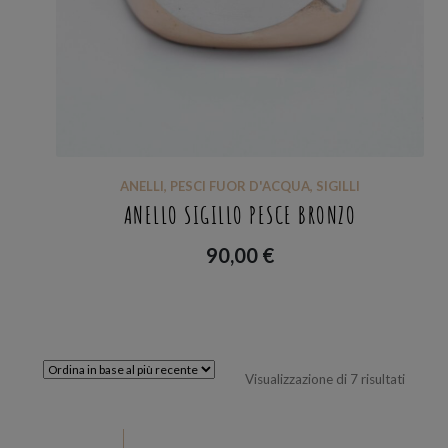
ANELLI
,
PESCI FUOR D'ACQUA
,
SIGILLI
ANELLO SIGILLO PESCE BRONZO
90,00
€
Ordina
Visualizzazione di 7 risultati
in
base