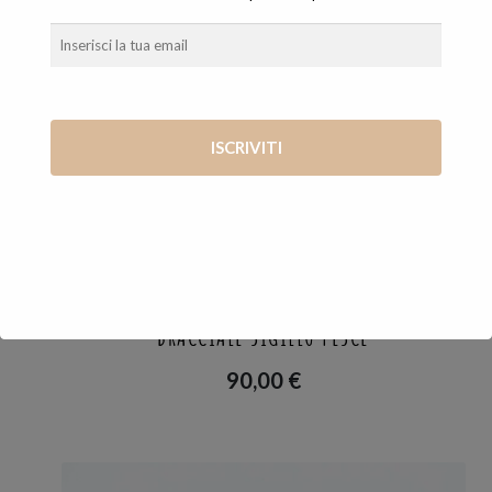
BRACCIALI
,
PESCI FUOR D'ACQUA
BRACCIALE SIGILLO PESCE
90,00
€