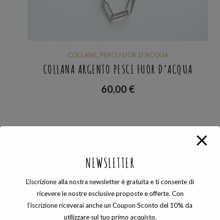
COLLANE
,
PESCI FUOR D'ACQUA
COLLANA ARGENTO PESCI FUOR D’ACQUA
60,00
€
NEWSLETTER
L'iscrizione alla nostra newsletter è gratuita e ti consente di
ricevere le nostre esclusive proposte e offerte. Con
l'iscrizione riceverai anche un Coupon Sconto del 10% da
utilizzare sul tuo primo acquisto.