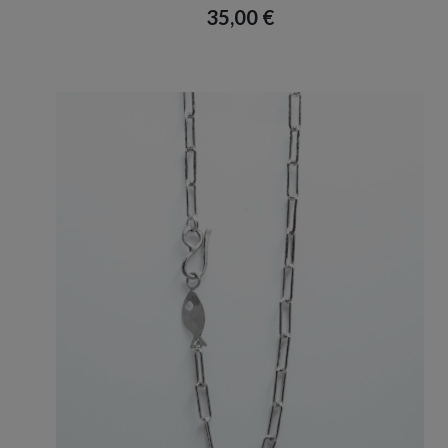
35,00
€