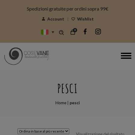
modal-check
Spedizioni gratuite per ordini sopra 99€
Account
Wishlist
0
PESCI
Home
|
pesci
Visualizzazione del risultato