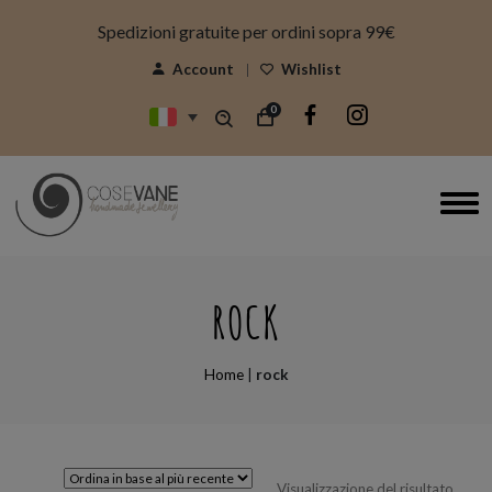
modal-check
Spedizioni gratuite per ordini sopra 99€
Account
Wishlist
0
ROCK
Home
|
rock
Visualizzazione del risultato