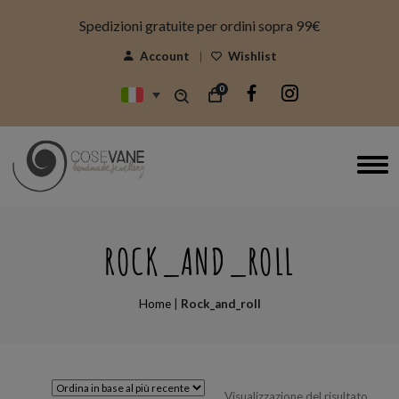
modal-check
Spedizioni gratuite per ordini sopra 99€
Account
Wishlist
0
ROCK_AND_ROLL
Home
|
Rock_and_roll
Visualizzazione del risultato