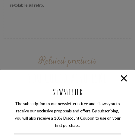
regolabile sul retro.
Related products
YOU COULD ALSO LIKE
NEWSLETTER
The subscription to our newsletter is free and allows you to
receive our exclusive proposals and offers. By subscribing,
you will also receive a 10% Discount Coupon to use on your
first purchase.