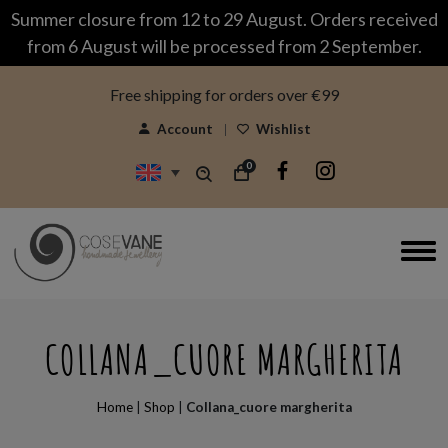
modal-check
Summer closure from 12 to 29 August. Orders received
from 6 August will be processed from 2 September.
Free shipping for orders over €99
Account
Wishlist
0
COLLANA_CUORE MARGHERITA
Home
|
Shop
|
Collana_cuore margherita