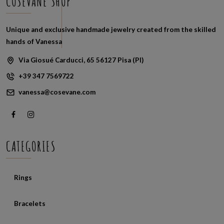
COSEVANE SHOP
Unique and exclusive handmade jewelry created from the skilled
hands of Vanessa
Via Giosué Carducci, 65 56127 Pisa (PI)
+39 347 7569722
vanessa@cosevane.com
CATEGORIES
Rings
Bracelets