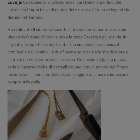
Love_is
Cosevane, una collezione dal carattere romantico che
sottolinea l’importanza di condividere risate e di tessere legami che
durano nel
Tempo.
Ho realizzato Il ciondolo Casetta in tre diverse varianti, le due più
piccole in Ottone, di colore oro e la terza Casetta è più grande, in
argento, la superfice è martellata e ha una piccola porticina, il
comignolo del camino, le due finestre sono una a forma di cuore e
l’altra di cerchio, come se ti strizzasse l’occhiolino. Questa piccola
serie di casette ricche di dettagli ognuno con un grande significato
mi emoziona, sono ciondoli delicati e leggeri da amare e indossare
sempre sulla pelle.