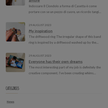
amore
Indossare Il Ciondolo a forma di Casetta è come
portare con se un pezzo di cuore, un ricordo tangi…
29 AUGUST 2023
My inspiration
The driftwood ring The irregular shape of this band
ring is inspired by a driftwood washed up by the…
29 AUGUST 2023
Everyone has their own dreams
The most interesting part of my job is definitely the
creative component. I’ve been creating whims…
CATEGORIES
News