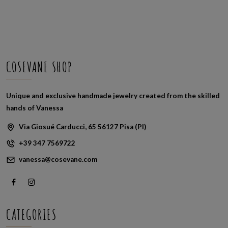
COSEVANE SHOP
Unique and exclusive handmade jewelry created from the skilled
hands of Vanessa
Via Giosué Carducci, 65 56127 Pisa (PI)
+39 347 7569722
vanessa@cosevane.com
CATEGORIES