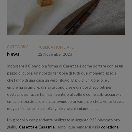
CATEGORY
PUBLICATION DATE
News
22 November 2023
Indossare Il Ciondolo a forma di
Casetta
è come portare con se un
pezzo di cuore, un ricordo tangibile di tutti quei momenti speciali
che fanno di una casa un vero rifugio. E’ più di un gioiello, è un
emblema di amore, di risate condivise e di ricordi scolpiti nei
dettagli degli spazi familiari. Sentirlo al collo è come abbracciare le
emozioni più dolci della vita, ovunque tu vada, perchè a volte la vera
magia risiede nelle semplici gioie che chiamiamo casa.
Un girocollo con pendente realizzato in argento 925 placcato oro
giallo,
Casetta e Casa mia
,
sono i due pendenti della
collezione